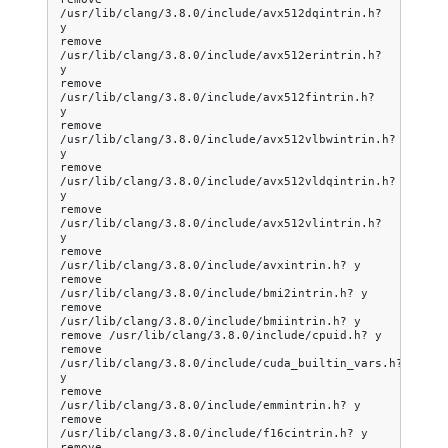
/usr/lib/clang/3.8.0/include/avx512dqintrin.h?
y

remove
/usr/lib/clang/3.8.0/include/avx512erintrin.h?
y

remove
/usr/lib/clang/3.8.0/include/avx512fintrin.h?
y

remove
/usr/lib/clang/3.8.0/include/avx512vlbwintrin.h?
y

remove
/usr/lib/clang/3.8.0/include/avx512vldqintrin.h?
y

remove
/usr/lib/clang/3.8.0/include/avx512vlintrin.h?
y

remove
/usr/lib/clang/3.8.0/include/avxintrin.h?
y

remove
/usr/lib/clang/3.8.0/include/bmi2intrin.h?
y

remove
/usr/lib/clang/3.8.0/include/bmiintrin.h?
y

remove
/usr/lib/clang/3.8.0/include/cpuid.h?
y

remove
/usr/lib/clang/3.8.0/include/cuda_builtin_vars.h?
y

remove
/usr/lib/clang/3.8.0/include/emmintrin.h?
y

remove
/usr/lib/clang/3.8.0/include/f16cintrin.h?
y

remove