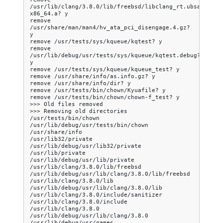
/usr/lib/clang/3.8.0/lib/freebsd/libclang_rt.ubsan_stan
x86_64.a?
y

remove
/usr/share/man/man4/hv_ata_pci_disengage.4.gz?
y

remove
/usr/tests/sys/kqueue/kqtest?
y

remove
/usr/lib/debug/usr/tests/sys/kqueue/kqtest.debug?
y

remove
/usr/tests/sys/kqueue/kqueue_test?
y

remove
/usr/share/info/as.info.gz?
y

remove
/usr/share/info/dir?
y

remove
/usr/tests/bin/chown/Kyuafile?
y

remove
/usr/tests/bin/chown/chown-f_test?
y

>>>
Old
files
removed

>>>
Removing
old
directories

/usr/tests/bin/chown

/usr/lib/debug/usr/tests/bin/chown

/usr/share/info

/usr/lib32/private

/usr/lib/debug/usr/lib32/private

/usr/lib/private

/usr/lib/debug/usr/lib/private

/usr/lib/clang/3.8.0/lib/freebsd

/usr/lib/debug/usr/lib/clang/3.8.0/lib/freebsd

/usr/lib/clang/3.8.0/lib

/usr/lib/debug/usr/lib/clang/3.8.0/lib

/usr/lib/clang/3.8.0/include/sanitizer

/usr/lib/clang/3.8.0/include

/usr/lib/clang/3.8.0

/usr/lib/debug/usr/lib/clang/3.8.0

/usr/lib/debug/usr/games
