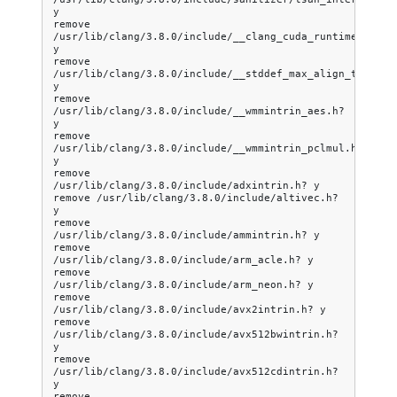
y

remove
/usr/lib/clang/3.8.0/include/__clang_cuda_runtime_wrapp
y

remove
/usr/lib/clang/3.8.0/include/__stddef_max_align_t.h?
y

remove
/usr/lib/clang/3.8.0/include/__wmmintrin_aes.h?
y

remove
/usr/lib/clang/3.8.0/include/__wmmintrin_pclmul.h?
y

remove
/usr/lib/clang/3.8.0/include/adxintrin.h?
y

remove
/usr/lib/clang/3.8.0/include/altivec.h?
y

remove
/usr/lib/clang/3.8.0/include/ammintrin.h?
y

remove
/usr/lib/clang/3.8.0/include/arm_acle.h?
y

remove
/usr/lib/clang/3.8.0/include/arm_neon.h?
y

remove
/usr/lib/clang/3.8.0/include/avx2intrin.h?
y

remove
/usr/lib/clang/3.8.0/include/avx512bwintrin.h?
y

remove
/usr/lib/clang/3.8.0/include/avx512cdintrin.h?
y

remove