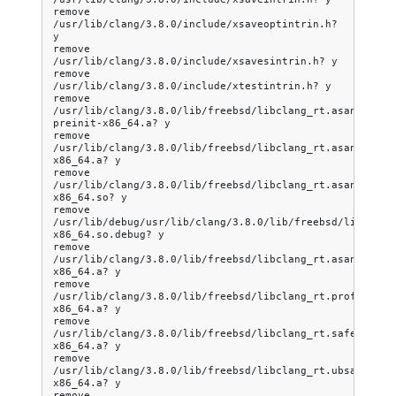
remove
/usr/lib/clang/3.8.0/include/xsaveoptintrin.h?
y

remove
/usr/lib/clang/3.8.0/include/xsavesintrin.h?
y

remove
/usr/lib/clang/3.8.0/include/xtestintrin.h?
y

remove
/usr/lib/clang/3.8.0/lib/freebsd/libclang_rt.asan-
preinit-x86_64.a?
y

remove
/usr/lib/clang/3.8.0/lib/freebsd/libclang_rt.asan-
x86_64.a?
y

remove
/usr/lib/clang/3.8.0/lib/freebsd/libclang_rt.asan-
x86_64.so?
y

remove
/usr/lib/debug/usr/lib/clang/3.8.0/lib/freebsd/libclang
x86_64.so.debug?
y

remove
/usr/lib/clang/3.8.0/lib/freebsd/libclang_rt.asan_cxx-
x86_64.a?
y

remove
/usr/lib/clang/3.8.0/lib/freebsd/libclang_rt.profile-
x86_64.a?
y

remove
/usr/lib/clang/3.8.0/lib/freebsd/libclang_rt.safestack-
x86_64.a?
y

remove
/usr/lib/clang/3.8.0/lib/freebsd/libclang_rt.ubsan_stan
x86_64.a?
y

remove