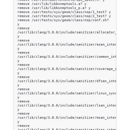
remove
/usr/lib/libbsnmptools.a?
y

remove
/usr/lib/libbsnmptools_p.a?
y

remove
/usr/tests/sys/geom/class/nop/1_test?
y

remove
/usr/tests/sys/geom/class/nop/2_test?
y

remove
/usr/tests/sys/geom/class/nop/conf.sh?
y

remove
/usr/lib/clang/3.8.0/include/sanitizer/allocator_interf
y

remove
/usr/lib/clang/3.8.0/include/sanitizer/asan_interface.h
y

remove
/usr/lib/clang/3.8.0/include/sanitizer/common_interface
y

remove
/usr/lib/clang/3.8.0/include/sanitizer/coverage_interfa
y

remove
/usr/lib/clang/3.8.0/include/sanitizer/dfsan_interface.
y

remove
/usr/lib/clang/3.8.0/include/sanitizer/linux_syscall_ho
y

remove
/usr/lib/clang/3.8.0/include/sanitizer/lsan_interface.h
y

remove
/usr/lib/clang/3.8.0/include/sanitizer/msan_interface.h
y

remove
/usr/lib/clang/3.8.0/include/sanitizer/tsan_interface_a