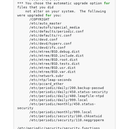
***
You
chose
the
automatic
upgrade
option
for
files
that
you
not
alter
on
your
system.
The
following
were
upgraded
for
/etc/periodic/monthly/450.status-