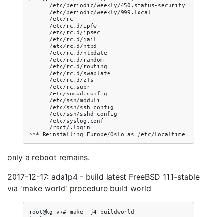
/root/.login

***
Reinstalling
Europe/Oslo
as
only a reboot remains.
2017-12-17: ada1p4 - build latest FreeBSD 11.1-stable
via 'make world' procedure build world
root@kg-v7#
make
-j4