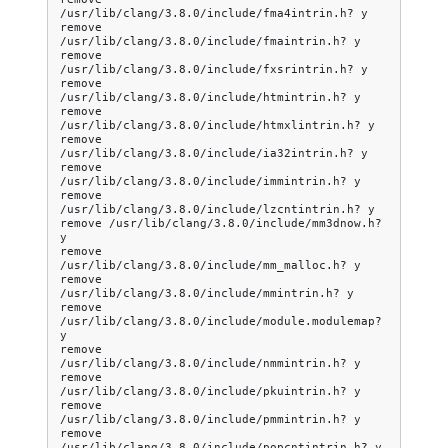
/usr/lib/clang/3.8.0/include/fma4intrin.h?
y

remove
/usr/lib/clang/3.8.0/include/fmaintrin.h?
y

remove
/usr/lib/clang/3.8.0/include/fxsrintrin.h?
y

remove
/usr/lib/clang/3.8.0/include/htmintrin.h?
y

remove
/usr/lib/clang/3.8.0/include/htmxlintrin.h?
y

remove
/usr/lib/clang/3.8.0/include/ia32intrin.h?
y

remove
/usr/lib/clang/3.8.0/include/immintrin.h?
y

remove
/usr/lib/clang/3.8.0/include/lzcntintrin.h?
y

remove
/usr/lib/clang/3.8.0/include/mm3dnow.h?
y

remove
/usr/lib/clang/3.8.0/include/mm_malloc.h?
y

remove
/usr/lib/clang/3.8.0/include/mmintrin.h?
y

remove
/usr/lib/clang/3.8.0/include/module.modulemap?
y

remove
/usr/lib/clang/3.8.0/include/nmmintrin.h?
y

remove
/usr/lib/clang/3.8.0/include/pkuintrin.h?
y

remove
/usr/lib/clang/3.8.0/include/pmmintrin.h?
y

remove
/usr/lib/clang/3.8.0/include/popcntintrin.h?
y
