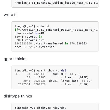
write it
tingo@kg-v7$
sudo
dd
if
=
./Armbian_5.31_Bananapi_Debian_jessie_next_4.11.5.im
of
=
/dev/da0
bs
=
320
+1
records
in
320
+1
records
1345323008
bytes
transferred
in
178
.838063
secs
(
7522577
bytes/sec
)
gpart thinks
tingo@kg-v7$
gpart
show
-p
da0
=
>
63
7829441
da0
MBR
(
3
.7G
)
63
1985
-
free
-
(
993K
)
2048
2625536
da0s1
linux-data
(
1
.3G
)
2627584
5201920
-
free
-
(
2
.5G
)
disktype thinks
tingo@kg-v7$
disktype
/dev/da0
